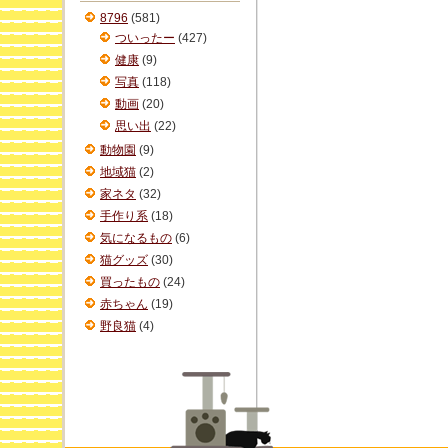
ブ
8796
(581)
ついったー
(427)
健康
(9)
写真
(118)
動画
(20)
思い出
(22)
動物園
(9)
地域猫
(2)
家ネタ
(32)
手作り系
(18)
気になるもの
(6)
猫グッズ
(30)
買ったもの
(24)
赤ちゃん
(19)
野良猫
(4)