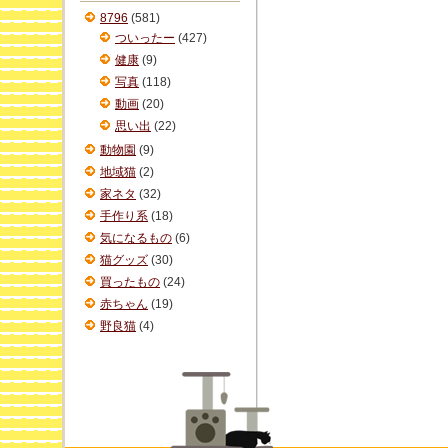
ブ
8796
(581)
ついったー
(427)
健康
(9)
写真
(118)
動画
(20)
思い出
(22)
動物園
(9)
地域猫
(2)
家ネタ
(32)
手作り系
(18)
気になるもの
(6)
猫グッズ
(30)
買ったもの
(24)
赤ちゃん
(19)
野良猫
(4)