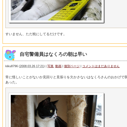
すいません、ただ枕にしてるだけです。
自宅警備員はなくろの朝は早い
kiku8796
(
2008.03.26 17:21
)
|
写真
,
動画
|
個別ページ
|
コメントはまだありません
常に怪しいことがないか見回りと見張りを欠かさないはなくろさんのおかげで
あった。