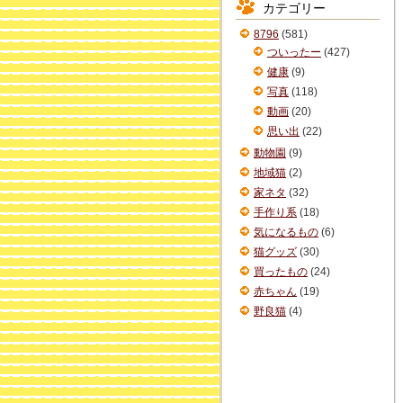
カテゴリー
イ
ブ
8796
(581)
ついったー
(427)
健康
(9)
写真
(118)
動画
(20)
思い出
(22)
動物園
(9)
地域猫
(2)
家ネタ
(32)
手作り系
(18)
気になるもの
(6)
猫グッズ
(30)
買ったもの
(24)
赤ちゃん
(19)
野良猫
(4)