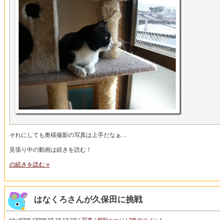
それにしても奥様撮影の写真は上手だなぁ…
見張り中の動画は続きを読む！
の続きを読む »
はなくろさんが久保田に挑戦