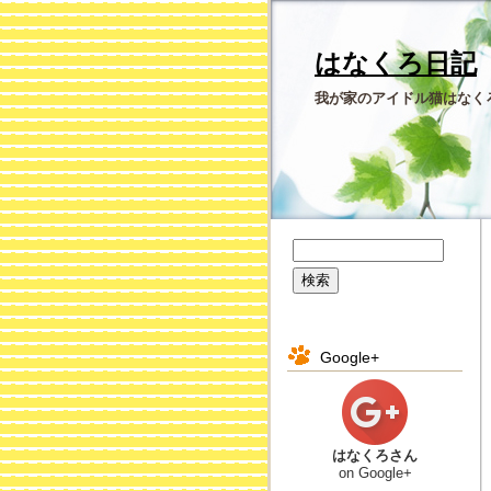
はなくろ日記
我が家のアイドル猫はなく
Google+
はなくろさん
on Google+