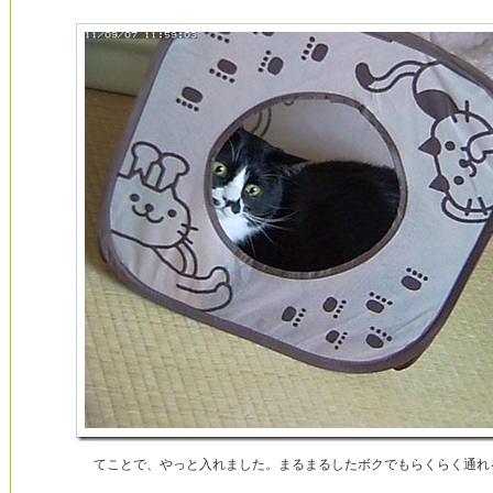
てことで、やっと入れました。まるまるしたボクでもらくらく通れ