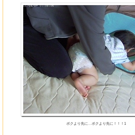
ボクより先に…ボクより先に！！！1