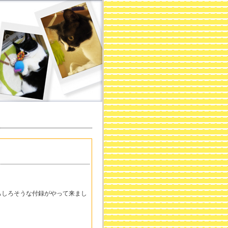
もしろそうな付録がやって来まし