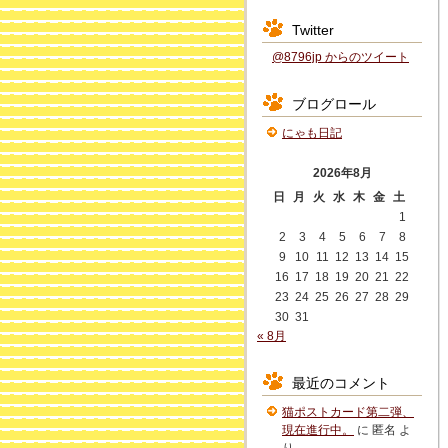
Twitter
@8796jp からのツイート
ブログロール
にゃも日記
2026年8月
日
月
火
水
木
金
土
1
2
3
4
5
6
7
8
9
10
11
12
13
14
15
16
17
18
19
20
21
22
23
24
25
26
27
28
29
30
31
« 8月
最近のコメント
猫ポストカード第二弾、
現在進行中。
に
匿名
よ