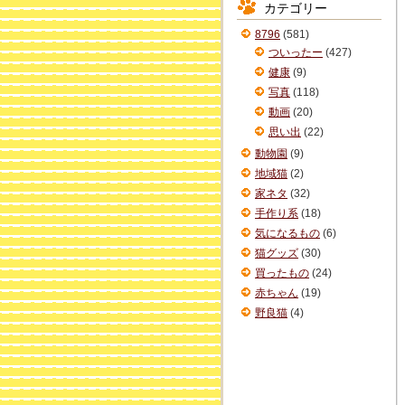
カテゴリー
イ
ブ
8796
(581)
ついったー
(427)
健康
(9)
写真
(118)
動画
(20)
思い出
(22)
動物園
(9)
地域猫
(2)
家ネタ
(32)
手作り系
(18)
気になるもの
(6)
猫グッズ
(30)
買ったもの
(24)
赤ちゃん
(19)
野良猫
(4)