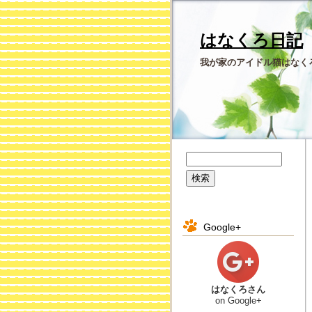
はなくろ日記
我が家のアイドル猫はなく
Google+
はなくろさん
on Google+