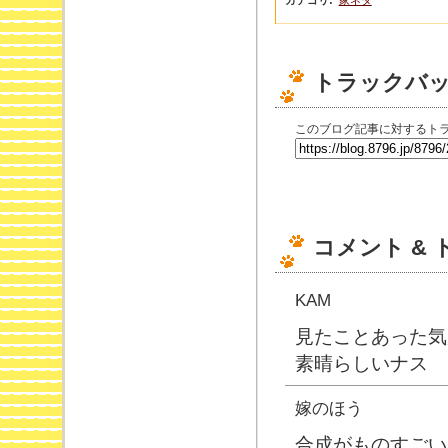
カテゴリ
:
家ネタ
トラックバ
このブログ記事に対するトラ
コメント &
KAM
見たことあった気
素晴らしいナス
嫁のほう
合成がものすごい