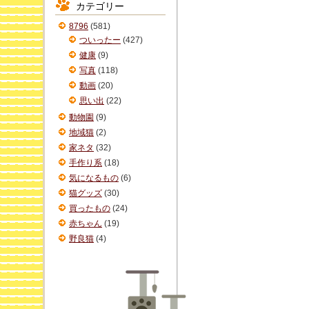
カテゴリー
イ
ブ
8796
(581)
ついったー
(427)
健康
(9)
写真
(118)
動画
(20)
思い出
(22)
動物園
(9)
地域猫
(2)
家ネタ
(32)
手作り系
(18)
気になるもの
(6)
猫グッズ
(30)
買ったもの
(24)
赤ちゃん
(19)
野良猫
(4)