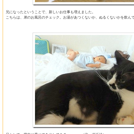
兄になったということで、新しいお仕事も増えました。
こちらは、弟のお風呂のチェック。お湯があつくないか、ぬるくないかを飲ん