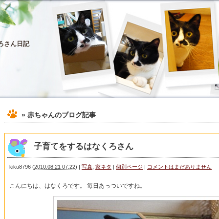
ろさん日記
» 赤ちゃん
のブログ記事
子育てをするはなくろさん
kiku8796
(
2010.08.21 07:22
)
|
写真
,
家ネタ
|
個別ページ
|
コメントはまだありません
こんにちは、はなくろです。 毎日あっついですね。