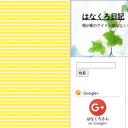
はなくろ日記
我が家のアイドル猫はなく
Google+
はなくろさん
on Google+