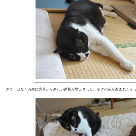
さて、はなくろ家に先月から新しい家族が増えました。ボクの弟が産まれたそ