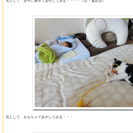
兄として、背中に乗せてあやしてみる・・・・（注・遠近法）
兄として、おもちゃであやしてみる・・・