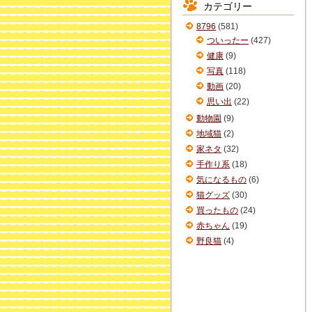
カテゴリー
イ
ブ
8796
(581)
ついったー
(427)
健康
(9)
写真
(118)
動画
(20)
思い出
(22)
動物園
(9)
地域猫
(2)
家ネタ
(32)
手作り系
(18)
気になるもの
(6)
猫グッズ
(30)
買ったもの
(24)
赤ちゃん
(19)
野良猫
(4)