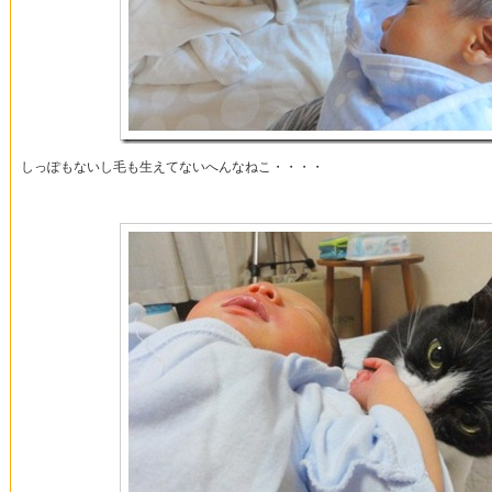
しっぽもないし毛も生えてないへんなねこ・・・・