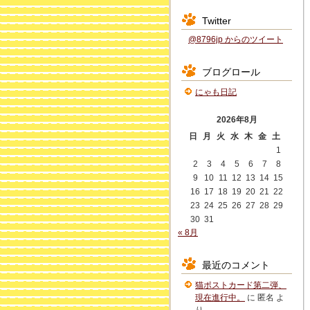
Twitter
@8796jp からのツイート
ブログロール
にゃも日記
2026年8月
日
月
火
水
木
金
土
1
2
3
4
5
6
7
8
9
10
11
12
13
14
15
16
17
18
19
20
21
22
23
24
25
26
27
28
29
30
31
« 8月
最近のコメント
猫ポストカード第二弾、
現在進行中。
に
匿名
よ