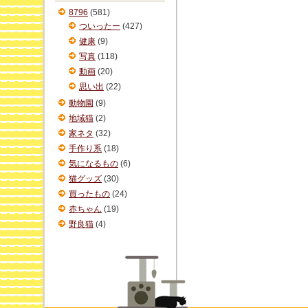
ブ
8796
(581)
ついったー
(427)
健康
(9)
写真
(118)
動画
(20)
思い出
(22)
動物園
(9)
地域猫
(2)
家ネタ
(32)
手作り系
(18)
気になるもの
(6)
猫グッズ
(30)
買ったもの
(24)
赤ちゃん
(19)
野良猫
(4)