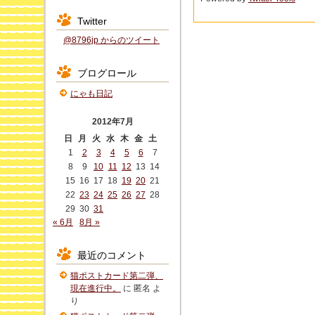
Twitter
@8796jp からのツイート
ブログロール
にゃも日記
2012年7月
日
月
火
水
木
金
土
1
2
3
4
5
6
7
8
9
10
11
12
13
14
15
16
17
18
19
20
21
22
23
24
25
26
27
28
29
30
31
« 6月
8月 »
最近のコメント
猫ポストカード第二弾、
現在進行中。
に
匿名
よ
り