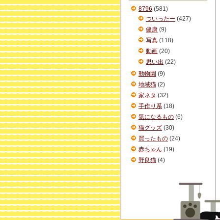
ブ
8796
(581)
ついったー
(427)
健康
(9)
写真
(118)
動画
(20)
思い出
(22)
動物園
(9)
地域猫
(2)
家ネタ
(32)
手作り系
(18)
気になるもの
(6)
猫グッズ
(30)
買ったもの
(24)
赤ちゃん
(19)
野良猫
(4)