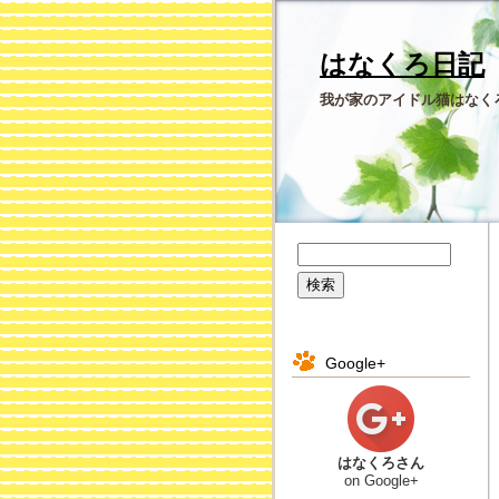
はなくろ日記
我が家のアイドル猫はなく
Google+
はなくろさん
on Google+