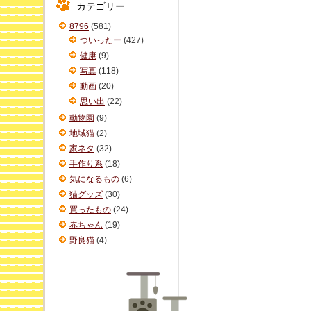
カテゴリー
イ
ブ
8796
(581)
ついったー
(427)
健康
(9)
写真
(118)
動画
(20)
思い出
(22)
動物園
(9)
地域猫
(2)
家ネタ
(32)
手作り系
(18)
気になるもの
(6)
猫グッズ
(30)
買ったもの
(24)
赤ちゃん
(19)
野良猫
(4)