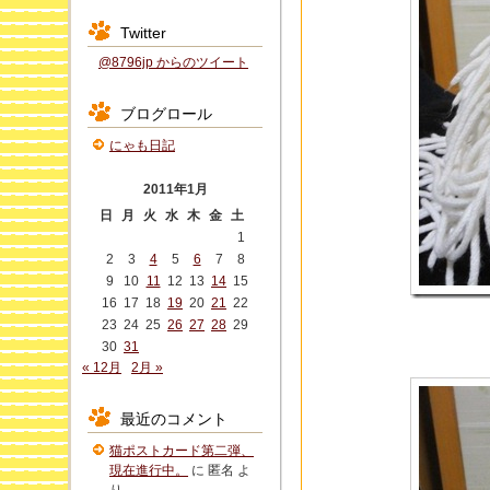
Twitter
@8796jp からのツイート
ブログロール
にゃも日記
2011年1月
日
月
火
水
木
金
土
1
2
3
4
5
6
7
8
9
10
11
12
13
14
15
16
17
18
19
20
21
22
23
24
25
26
27
28
29
30
31
« 12月
2月 »
最近のコメント
猫ポストカード第二弾、
現在進行中。
に
匿名
よ