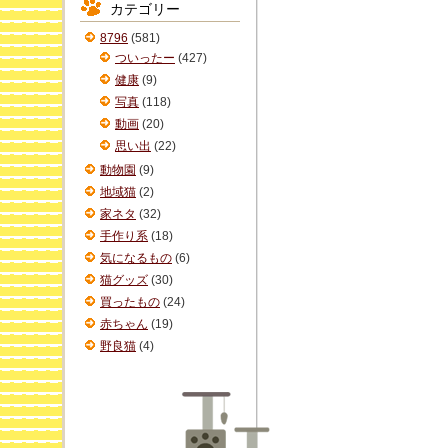
カテゴリー
イ
ブ
8796
(581)
ついったー
(427)
健康
(9)
写真
(118)
動画
(20)
思い出
(22)
動物園
(9)
地域猫
(2)
家ネタ
(32)
手作り系
(18)
気になるもの
(6)
猫グッズ
(30)
買ったもの
(24)
赤ちゃん
(19)
野良猫
(4)