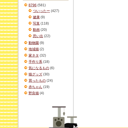
ブ
8796
(581)
ついったー
(427)
健康
(9)
写真
(118)
動画
(20)
思い出
(22)
動物園
(9)
地域猫
(2)
家ネタ
(32)
手作り系
(18)
気になるもの
(6)
猫グッズ
(30)
買ったもの
(24)
赤ちゃん
(19)
野良猫
(4)