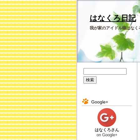
はなくろ日記
我が家のアイドル猫はなく
Google+
はなくろさん
on Google+