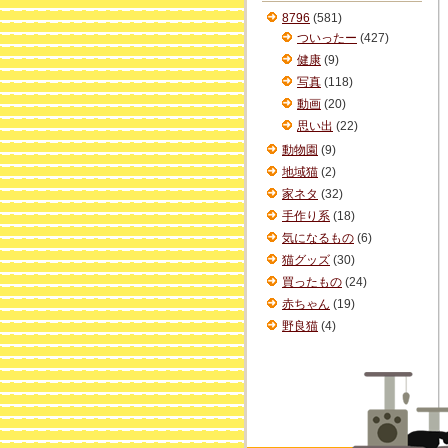
ブ
8796
(581)
ついったー
(427)
健康
(9)
写真
(118)
動画
(20)
思い出
(22)
動物園
(9)
地域猫
(2)
家ネタ
(32)
手作り系
(18)
気になるもの
(6)
猫グッズ
(30)
買ったもの
(24)
赤ちゃん
(19)
野良猫
(4)