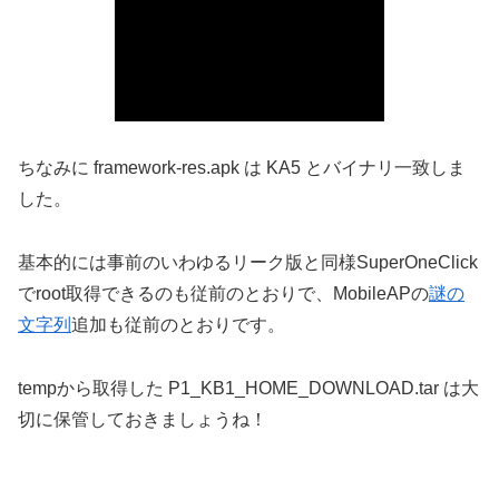
ちなみに framework-res.apk は KA5 とバイナリ一致しま
した。
基本的には事前のいわゆるリーク版と同様SuperOneClick
でroot取得できるのも従前のとおりで、MobileAPの
謎の
文字列
追加も従前のとおりです。
tempから取得した P1_KB1_HOME_DOWNLOAD.tar は大
切に保管しておきましょうね！