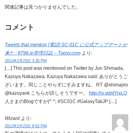
関連記事は見つかりませんでした。
コメント
Tweets that mention [電話] SC-01C に公式アップデートが
来た : 8796.jp管理日誌 -- Topsy.com
より:
2011年2月23日 3:35 PM
[…] This post was mentioned on Twitter by Jun Shimada,
Kazuya Nakazawa. Kazuya Nakazawa said: ありがとうご
ざいます。同じことやらずにすみますね。 RT @shimajiro
@kazuyank こちらが詳しそうですー。
http://is.gd/dYixLQ
人さまのBlogですが(^ ^; #SC01C #GalaxyTabJP […]
Wizard
より:
2011年2月23日 8:52 PM