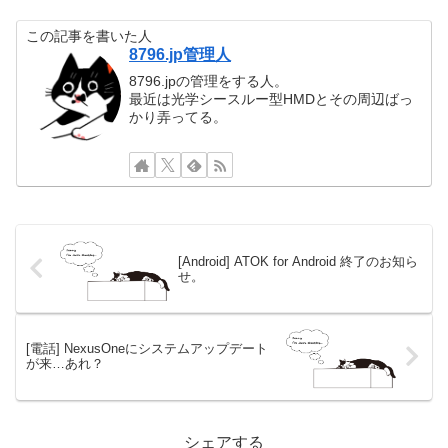
この記事を書いた人
8796.jp管理人
8796.jpの管理をする人。
最近は光学シースルー型HMDとその周辺ばっ
かり弄ってる。
[Android] ATOK for Android 終了のお知ら
せ。
[電話] NexusOneにシステムアップデート
が来…あれ？
シェアする