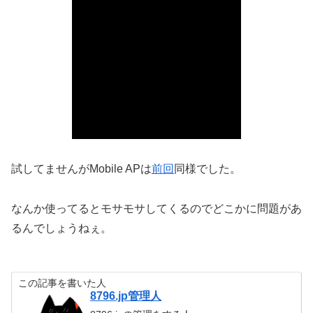
試してませんがMobile APは
前回
同様でした。
なんか使ってるとモサモサしてくるのでどこかに問題があ
るんでしょうねぇ。
この記事を書いた人
8796.jp管理人