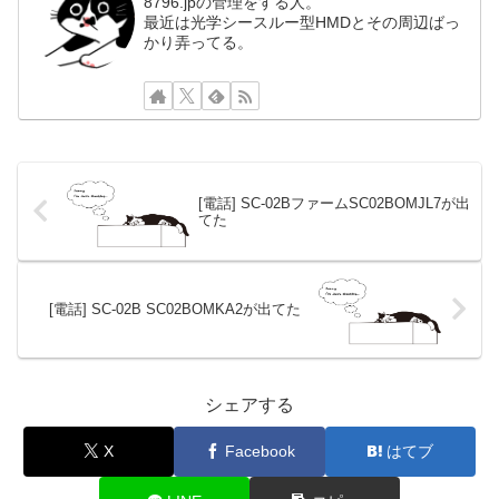
8796.jpの管理をする人。
最近は光学シースルー型HMDとその周辺ばっ
かり弄ってる。
[電話] SC-02BファームSC02BOMJL7が出
てた
[電話] SC-02B SC02BOMKA2が出てた
シェアする
X
Facebook
はてブ